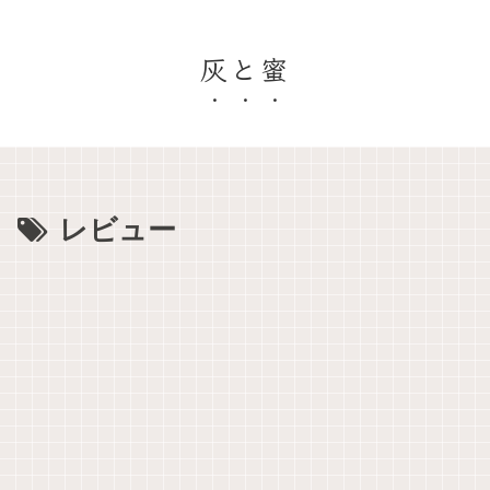
灰と蜜
レビュー