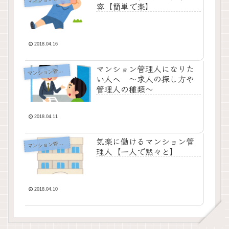
容【簡単で楽】
2018.04.16
マンション管理人になりた
ンション管理人のお仕事
マ
い人へ ～求人の探し方や
管理人の種類～
2018.04.11
気楽に働けるマンション管
ンション管理人のお仕事
マ
理人【一人で黙々と】
2018.04.10