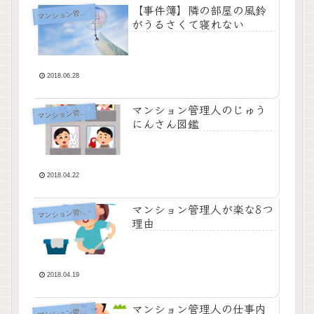
【事件簿】隣の部屋の風鈴
ンション管理人のお仕事
マ
がうるさくて寝れない
2018.06.28
マンション管理人のじゅう
ンション管理人のお仕事
マ
にんさん図鑑
2018.04.22
マンション管理人が楽な8つ
ンション管理人のお仕事
マ
理由
2018.04.19
マンション管理人の仕事内
ンション管理人のお仕事
マ