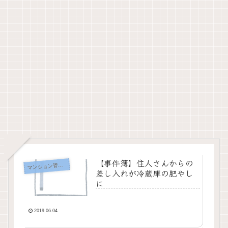
【事件簿】住人さんからの
ンション管理人の事件簿
マ
差し入れが冷蔵庫の肥やし
に
2019.06.04