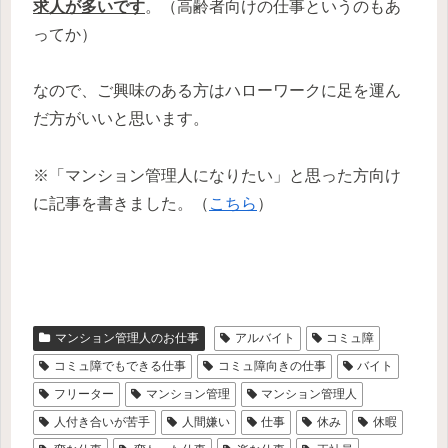
求人が多いです
。（高齢者向けの仕事というのもあ
ってか）
なので、ご興味のある方はハローワークに足を運ん
だ方がいいと思います。
※「マンション管理人になりたい」と思った方向け
に記事を書きました。（
こちら
）
マンション管理人のお仕事
アルバイト
コミュ障
コミュ障でもできる仕事
コミュ障向きの仕事
バイト
フリーター
マンション管理
マンション管理人
人付き合いが苦手
人間嫌い
仕事
休み
休暇