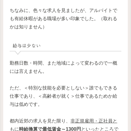
ちなみに、色々な求人を見ましたが、アルバイトで
も有給休暇がある職場が多い印象でした。（取れる
かは知りません）
給与は少ない
勤務日数・時間、また地域によって変わるので一概
には言えません。
ただ、＜特別な技能を必要としない＞誰でもできる
仕事であり、＜高齢者が就く＞仕事であるためか給
与は低めです。
都内近郊の求人を見た限り、
非正規雇用・正社員と
もに
時給換算で最低賃金～1300円
といったところで