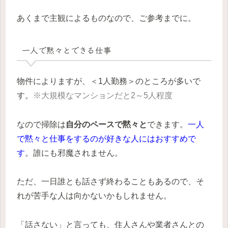
あくまで主観によるものなので、ご参考までに。
一人で黙々とできる仕事
物件によりますが、＜1人勤務＞のところが多いで
す。
※大規模なマンションだと2～5人程度
なので掃除は
自分のペースで黙々と
できます。
一人
で黙々と仕事をするのが好きな人にはおすすめで
す
。誰にも邪魔されません。
ただ、一日誰とも話さず終わることもあるので、そ
れが苦手な人は向かないかもしれません。
「話さない」と言っても、住人さんや業者さんとの