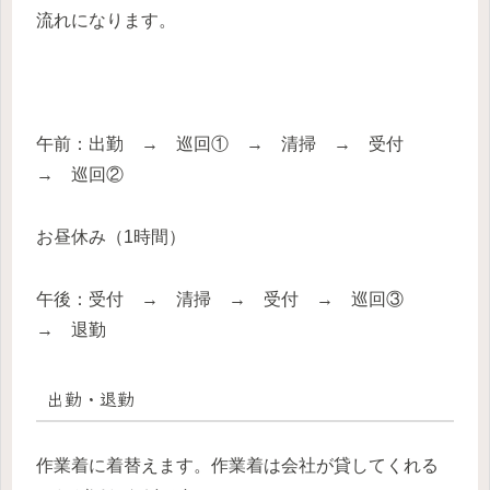
流れになります。
午前：出勤 → 巡回① → 清掃 → 受付
→ 巡回②
お昼休み（1時間）
午後：受付 → 清掃 → 受付 → 巡回③
→ 退勤
出勤・退勤
作業着に着替えます。作業着は会社が貸してくれる