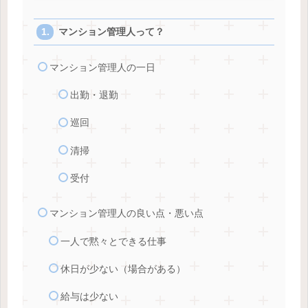
マンション管理人って？
マンション管理人の一日
出勤・退勤
巡回
清掃
受付
マンション管理人の良い点・悪い点
一人で黙々とできる仕事
休日が少ない（場合がある）
給与は少ない