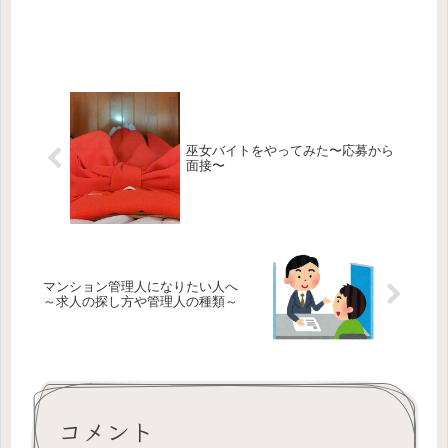
巫女バイトをやってみた〜応募から
面接〜
マンション管理人になりたい人へ
～求人の探し方や管理人の種類～
コメント