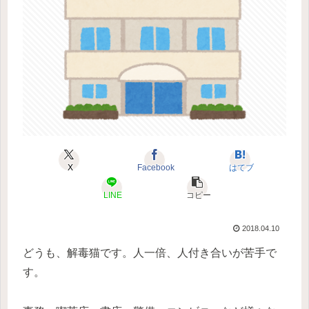
X
Facebook
はてブ
LINE
コピー
2018.04.10
どうも、解毒猫です。人一倍、人付き合いが苦手で
す。