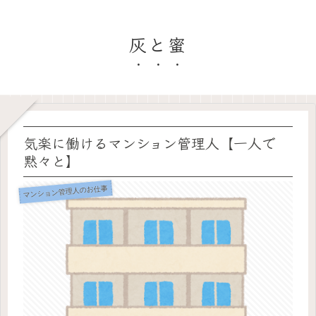
灰と蜜
気楽に働けるマンション管理人【一人で
黙々と】
マンション管理人のお仕事