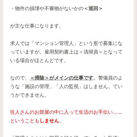
・物件の損壊や不審物がないかの
＜巡回＞
が主な仕事になります。
求人では「マンション管理人」という形で募集にな
っていますが、雇用契約書上は＜清掃員＞となって
いる場合がほとんどです。
なので、
＜掃除＞がメインの仕事です
。警備員のよ
うな「施設の管理」「人の監視」はしません。てい
うかできません。
住人さんのお部屋の中に入って生活のお手伝い……
ということも
しません
。